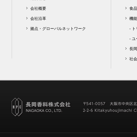
会社概要
食
会社沿革
機
拠点・グローバルネットワーク
-
ト
-
ユ
長
社会