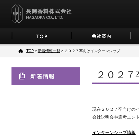
TOP
>
新着情報一覧
> ２０２７卒向けインターンシップ
２０２７
現在２０２７卒向けの
会社説明会や選考エン
インターンシップ情報