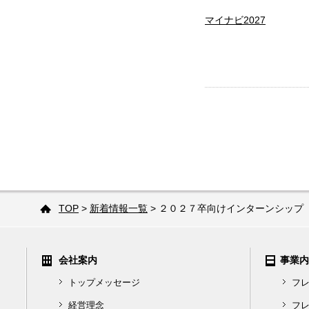
マイナビ2027
TOP
>
新着情報一覧
> ２０２７卒向けインターンシップ
会社案内
事業内
トップメッセージ
フ
経営理念
フ