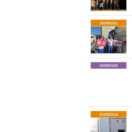
2026/03/31
2026/03/20
2026/03/14